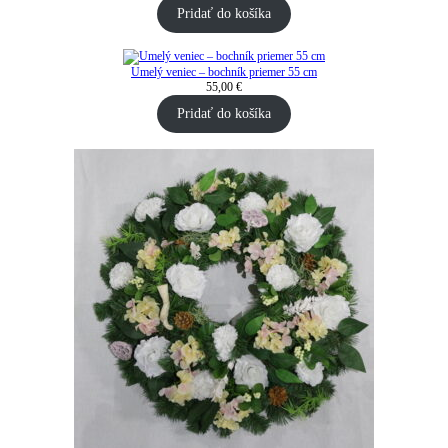
Pridať do košíka
Umelý veniec – bochník priemer 55 cm
55,00
€
Pridať do košíka